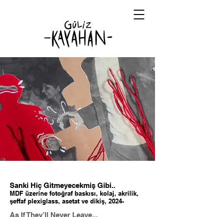
Sanki Hiç Gitmeyecekmiş Gibi..
MDF üzerine fotoğraf baskısı, kolaj, akrilik,
şeffaf plexiglass, asetat ve dikiş, 2024-
As If They’ll Never Leave...