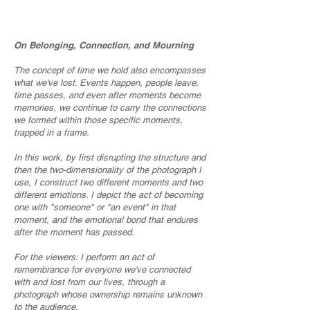
On Belonging, Connection, and Mourning
The concept of time we hold also encompasses
what we've lost. Events happen, people leave,
time passes, and even after moments become
memories, we continue to carry the connections
we formed within those specific moments,
trapped in a frame.
In this work, by first disrupting the structure and
then the two-dimensionality of the photograph I
use, I construct two different moments and two
different emotions. I depict the act of becoming
one with "someone" or "an event" in that
moment, and the emotional bond that endures
after the moment has passed.
For the viewers: I perform an act of
remembrance for everyone we've connected
with and lost from our lives, through a
photograph whose ownership remains unknown
to the audience.